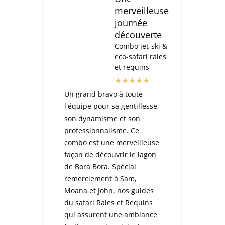
merveilleuse
journée
découverte
Combo jet-ski &
eco-safari raies
et requins
Un grand bravo à toute
l'équipe pour sa gentillesse,
son dynamisme et son
professionnalisme. Ce
combo est une merveilleuse
façon de découvrir le lagon
de Bora Bora. Spécial
remerciement à Sam,
Moana et John, nos guides
du safari Raies et Requins
qui assurent une ambiance