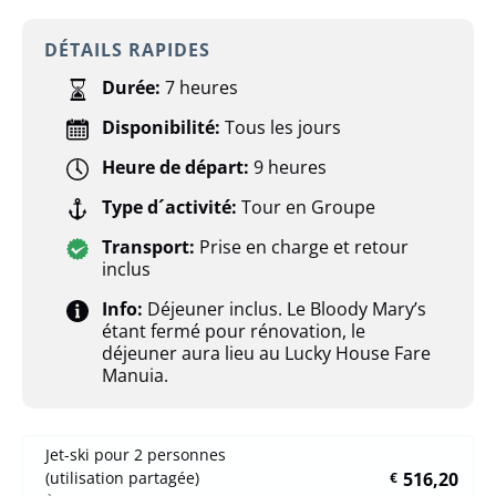
DÉTAILS RAPIDES
Durée:
7 heures
Disponibilité:
Tous les jours
Heure de départ:
9 heures
Type d´activité:
Tour en Groupe
Transport:
Prise en charge et retour
inclus
Info:
Déjeuner inclus. Le Bloody Mary’s
étant fermé pour rénovation, le
déjeuner aura lieu au Lucky House Fare
Manuia.
Jet-ski pour 2 personnes
516,20
(utilisation partagée)
€