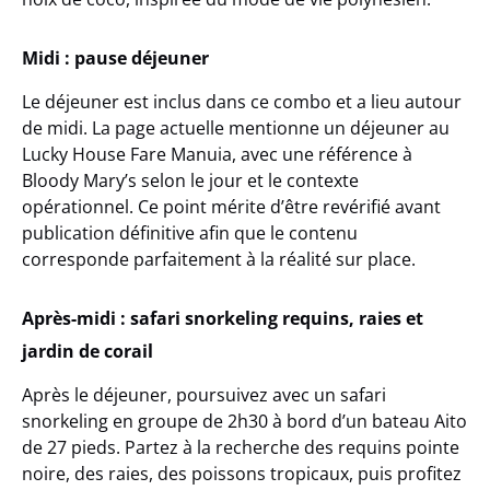
Midi : pause déjeuner
Le déjeuner est inclus dans ce combo et a lieu autour
de midi. La page actuelle mentionne un déjeuner au
Lucky House Fare Manuia
, avec une référence à
Bloody Mary’s
selon le jour et le contexte
opérationnel. Ce point mérite d’être revérifié avant
publication définitive afin que le contenu
corresponde parfaitement à la réalité sur place.
Après-midi : safari snorkeling requins, raies et
jardin de corail
Après le déjeuner, poursuivez avec un
safari
snorkeling en groupe de 2h30
à bord d’un bateau Aito
de 27 pieds. Partez à la recherche des requins pointe
noire, des raies, des poissons tropicaux, puis profitez