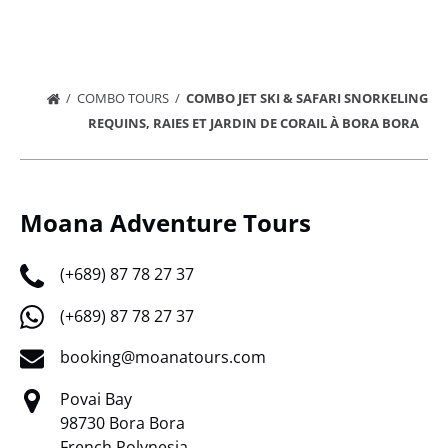
COMBO TOURS
COMBO JET SKI & SAFARI SNORKELING
REQUINS, RAIES ET JARDIN DE CORAIL À BORA BORA
Moana Adventure Tours
(+689) 87 78 27 37
(+689) 87 78 27 37
booking@moanatours.com
Povai Bay
98730 Bora Bora
French Polynesia