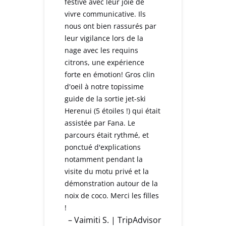
festive avec leur joie de
vivre communicative. Ils
nous ont bien rassurés par
leur vigilance lors de la
nage avec les requins
citrons, une expérience
forte en émotion! Gros clin
d'oeil à notre topissime
guide de la sortie jet-ski
Herenui (5 étoiles !) qui était
assistée par Fana. Le
parcours était rythmé, et
ponctué d'explications
notamment pendant la
visite du motu privé et la
démonstration autour de la
noix de coco. Merci les filles
!
– Vaimiti S. | TripAdvisor