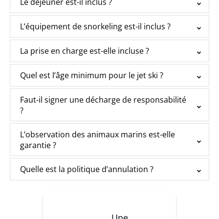
Le déjeuner est-il inclus ?
L’équipement de snorkeling est-il inclus ?
La prise en charge est-elle incluse ?
Quel est l’âge minimum pour le jet ski ?
Faut-il signer une décharge de responsabilité
?
L’observation des animaux marins est-elle
garantie ?
Quelle est la politique d’annulation ?
Une