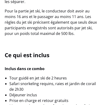
les séparer.
Pour la partie jet ski, le conducteur doit avoir au
moins
16 ans
et le passager au moins
11 ans
. Les
règles du jet ski précisent également que seuls
deux
participants enregistrés
sont autorisés par jet ski,
pour un poids total maximal de
500 lbs
.
Ce qui est inclus
Inclus dans ce combo
Tour guidé en jet ski de 2 heures
Safari snorkeling requins, raies et jardin de corail
de 2h30
Déjeuner inclus
Prise en charge et retour gratuits