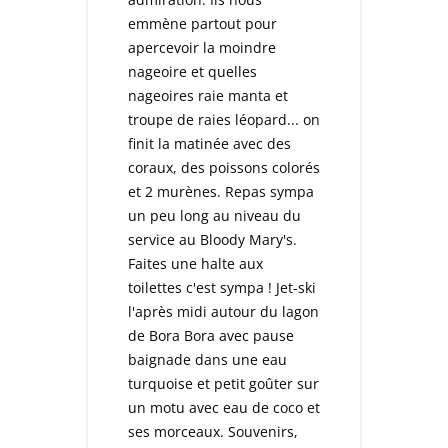
emmène partout pour
apercevoir la moindre
nageoire et quelles
nageoires raie manta et
troupe de raies léopard... on
finit la matinée avec des
coraux, des poissons colorés
et 2 murènes. Repas sympa
un peu long au niveau du
service au Bloody Mary's.
Faites une halte aux
toilettes c'est sympa ! Jet-ski
l'après midi autour du lagon
de Bora Bora avec pause
baignade dans une eau
turquoise et petit goûter sur
un motu avec eau de coco et
ses morceaux. Souvenirs,