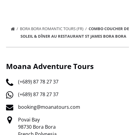
BORA BORA ROMANTIC TOURS (FR)
COMBO COUCHER DE
SOLEIL & DÎNER AU RESTAURANT ST JAMES BORA BORA
Moana Adventure Tours
(+689) 87 78 27 37
(+689) 87 78 27 37
booking@moanatours.com
Povai Bay
98730 Bora Bora
French Polynesia