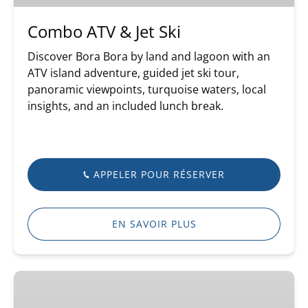
Combo ATV & Jet Ski
Discover Bora Bora by land and lagoon with an
ATV island adventure, guided jet ski tour,
panoramic viewpoints, turquoise waters, local
insights, and an included lunch break.
APPELER POUR RÉSERVER
EN SAVOIR PLUS
Private
Combo