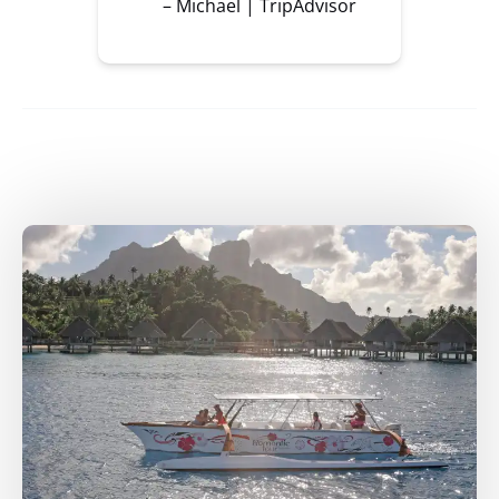
– Michael | TripAdvisor