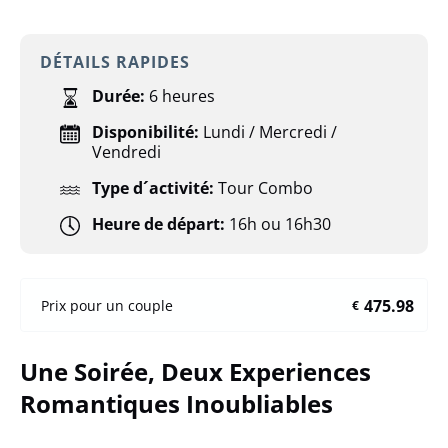
DÉTAILS RAPIDES
Durée:
6 heures
Disponibilité:
Lundi / Mercredi /
Vendredi
Type d´activité:
Tour Combo
Heure de départ:
16h ou 16h30
475.98
Prix pour un couple
€
Une Soirée, Deux Experiences
Romantiques Inoubliables