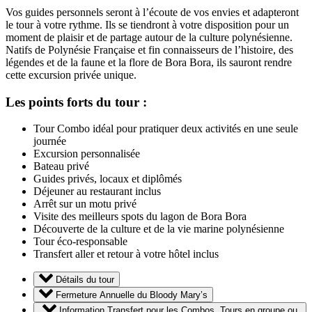
Vos guides personnels seront à l’écoute de vos envies et adapteront
le tour à votre rythme. Ils se tiendront à votre disposition pour un
moment de plaisir et de partage autour de la culture polynésienne.
Natifs de Polynésie Française et fin connaisseurs de l’histoire, des
légendes et de la faune et la flore de Bora Bora, ils sauront rendre
cette excursion privée unique.
Les points forts du tour :
Tour Combo idéal pour pratiquer deux activités en une seule
journée
Excursion personnalisée
Bateau privé
Guides privés, locaux et diplômés
Déjeuner au restaurant inclus
Arrêt sur un motu privé
Visite des meilleurs spots du lagon de Bora Bora
Découverte de la culture et de la vie marine polynésienne
Tour éco-responsable
Transfert aller et retour à votre hôtel inclus
Détails du tour
Fermeture Annuelle du Bloody Mary’s
Information Transfert pour les Combos, Tours en groupe ou