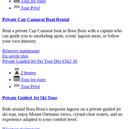
Tous les jours
Tour Privé
Private Cap Camarat Boat Rental
Rent a private Cap Camarat boat in Bora Bora with a captain who
can guide you to snorkeling spots, scenic lagoon areas, or follow
your own itinerary.
Réserver maintenant
En savoir plus
Private Guided Jet Ski Tour
Dès
€
562,30
2 heures
Tous les jours
Tour Privé
Private Guided Jet Ski Tour
Ride around Bora Bora’s turquoise lagoon on a private guided jet
ski tour, enjoy Mount Otemanu views, crystal-clear waters, and an
experience adapted to your comfort level.