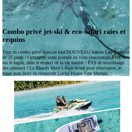
Combo privé jet-ski & eco-safari raies et
requins
Tour en combo privé dans un tout NOUVEAU bateau Cap Camarat
de 25 pieds ! Optimisez votre journée en vous concentrant à 100%
sur le lagon, dans le respect de la vie marine ! PAS de nourrissage
des animaux ! Le Bloody Mary's étant fermé pour rénovation, le
repas aura lieux au restaurant Lucky House Fare Manuia.