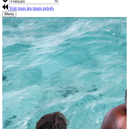
Voir tous les tours privés
Menu