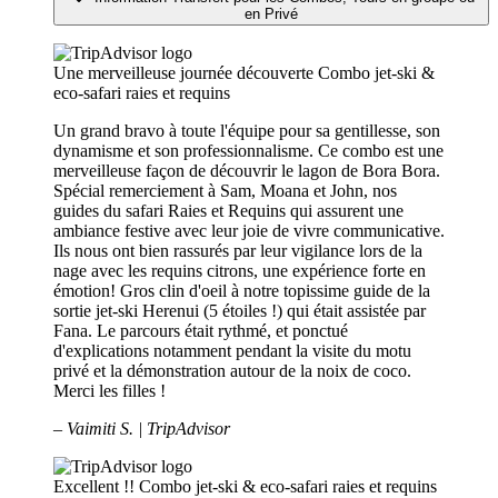
en Privé
Une merveilleuse journée découverte
Combo jet-ski &
eco-safari raies et requins
Un grand bravo à toute l'équipe pour sa gentillesse, son
dynamisme et son professionnalisme. Ce combo est une
merveilleuse façon de découvrir le lagon de Bora Bora.
Spécial remerciement à Sam, Moana et John, nos
guides du safari Raies et Requins qui assurent une
ambiance festive avec leur joie de vivre communicative.
Ils nous ont bien rassurés par leur vigilance lors de la
nage avec les requins citrons, une expérience forte en
émotion! Gros clin d'oeil à notre topissime guide de la
sortie jet-ski Herenui (5 étoiles !) qui était assistée par
Fana. Le parcours était rythmé, et ponctué
d'explications notamment pendant la visite du motu
privé et la démonstration autour de la noix de coco.
Merci les filles !
– Vaimiti S. | TripAdvisor
Excellent !!
Combo jet-ski & eco-safari raies et requins