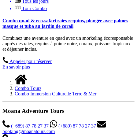
Tous les jours
Tour Combo
Combo quad & eco-safari raies requins, plongée avec palmes
masque et tuba au jardin de corail
Combinez une aventure en quad avec un snorkeling écoresponsable
auprès des raies, requins à pointe noire, coraux, poissons tropicaux
et déjeuner inclus.
Appeler pour réserver
En savoir plus
Combo Tours
Combo Immersion Culturelle Terre & Mer
Moana Adventure Tours
(+689) 87 78 27 37
(+689) 87 78 27 37
booking@moanatours.com