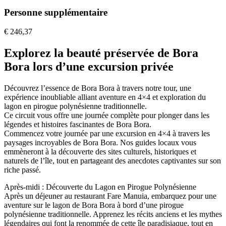
Personne supplémentaire
€
246,37
Explorez la beauté préservée de Bora
Bora lors d’une excursion privée
Découvrez l’essence de Bora Bora à travers notre tour, une
expérience inoubliable alliant aventure en 4×4 et exploration du
lagon en pirogue polynésienne traditionnelle.
Ce circuit vous offre une journée complète pour plonger dans les
légendes et histoires fascinantes de Bora Bora.
Commencez votre journée par une excursion en 4×4 à travers les
paysages incroyables de Bora Bora. Nos guides locaux vous
emmèneront à la découverte des sites culturels, historiques et
naturels de l’île, tout en partageant des anecdotes captivantes sur son
riche passé.
Après-midi : Découverte du Lagon en Pirogue Polynésienne
Après un déjeuner au restaurant Fare Manuia, embarquez pour une
aventure sur le lagon de Bora Bora à bord d’une pirogue
polynésienne traditionnelle. Apprenez les récits anciens et les mythes
légendaires qui font la renommée de cette île paradisiaque, tout en