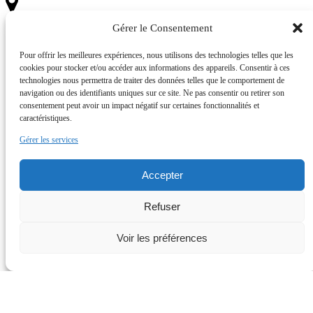
Gérer le Consentement
Povai Bay
98730 Bora Bora
Pour offrir les meilleures expériences, nous utilisons des technologies telles que les
French Polynesia
cookies pour stocker et/ou accéder aux informations des appareils. Consentir à ces
technologies nous permettra de traiter des données telles que le comportement de
navigation ou des identifiants uniques sur ce site. Ne pas consentir ou retirer son
consentement peut avoir un impact négatif sur certaines fonctionnalités et
caractéristiques.
Gérer les services
Accepter
Link Gallery
Refuser
Voir les préférences