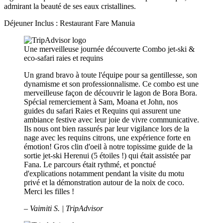
admirant la beauté de ses eaux cristallines.
Déjeuner Inclus : Restaurant Fare Manuia
Une merveilleuse journée découverte
Combo jet-ski &
eco-safari raies et requins
Un grand bravo à toute l'équipe pour sa gentillesse, son
dynamisme et son professionnalisme. Ce combo est une
merveilleuse façon de découvrir le lagon de Bora Bora.
Spécial remerciement à Sam, Moana et John, nos
guides du safari Raies et Requins qui assurent une
ambiance festive avec leur joie de vivre communicative.
Ils nous ont bien rassurés par leur vigilance lors de la
nage avec les requins citrons, une expérience forte en
émotion! Gros clin d'oeil à notre topissime guide de la
sortie jet-ski Herenui (5 étoiles !) qui était assistée par
Fana. Le parcours était rythmé, et ponctué
d'explications notamment pendant la visite du motu
privé et la démonstration autour de la noix de coco.
Merci les filles !
– Vaimiti S. | TripAdvisor