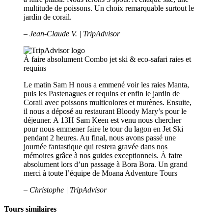
multitude de poissons. Un choix remarquable surtout le
jardin de corail.
– Jean-Claude V. | TripAdvisor
À faire absolument
Combo jet ski & eco-safari raies et
requins
Le matin Sam H nous a emmené voir les raies Manta,
puis les Pastenagues et requins et enfin le jardin de
Corail avec poissons multicolores et murènes. Ensuite,
il nous a déposé au restaurant Bloody Mary’s pour le
déjeuner. A 13H Sam Keen est venu nous chercher
pour nous emmener faire le tour du lagon en Jet Ski
pendant 2 heures. Au final, nous avons passé une
journée fantastique qui restera gravée dans nos
mémoires grâce à nos guides exceptionnels. À faire
absolument lors d’un passage à Bora Bora. Un grand
merci à toute l’équipe de Moana Adventure Tours
– Christophe | TripAdvisor
Tours similaires