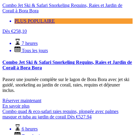
Combo Jet Ski & Safari Snorkeling Requins, Raies et Jardin de
Corail à Bora Bora
PLUS POPULAIRE
Dès
€
258,10
7 heures
Tous les jours
Combo Jet Ski & Safari Snorkeling Requins, Raies et Jardin de
Corail à Bora Bora
Passez une journée complète sur le lagon de Bora Bora avec jet ski
guidé, snorkeling au jardin de corail, raies, requins et déjeuner
inclus.
Réserver maintenant
En savoir plus
Combo quad & eco-safari raies requins, plongée avec palmes
masque et tuba au jardin de corail
Dès
€
527.94
6 heures