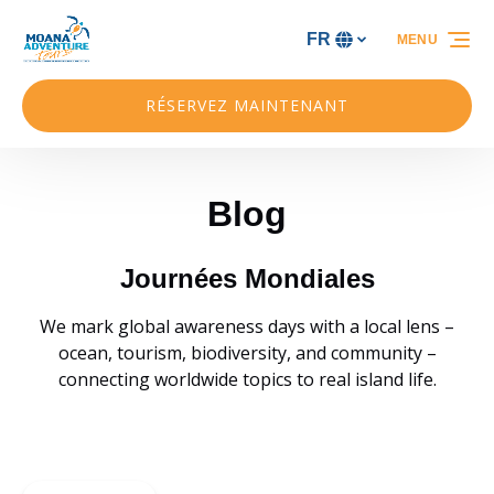
Aller à la navigation principale
Aller au contenu
Aller au pied de page
FR
MENU
Sélectionnez
votre
langue
RÉSERVEZ MAINTENANT
Blog
Journées Mondiales
We mark global awareness days with a local lens –
ocean, tourism, biodiversity, and community –
connecting worldwide topics to real island life.