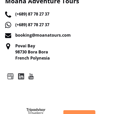
Moana Adventure Tours
(+689) 87 78 27 37
(+689) 87 78 27 37
booking@moanatours.com
Povai Bay
98730 Bora Bora
French Polynesia
Link
Gallery