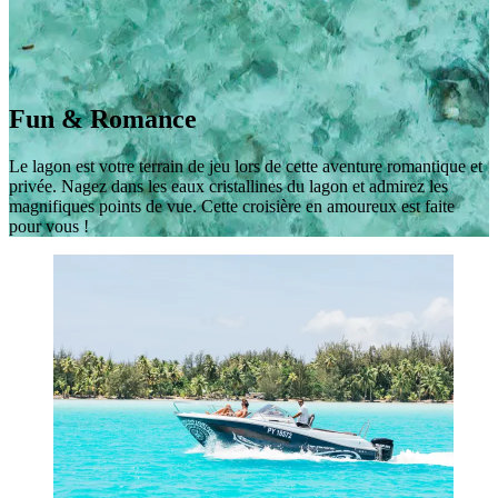
Fun & Romance
Le lagon est votre terrain de jeu lors de cette aventure romantique et
privée. Nagez dans les eaux cristallines du lagon et admirez les
magnifiques points de vue. Cette croisière en amoureux est faite
pour vous !