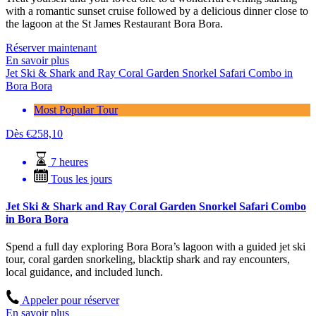
with a romantic sunset cruise followed by a delicious dinner close to
the lagoon at the St James Restaurant Bora Bora.
Réserver maintenant
En savoir plus
Jet Ski & Shark and Ray Coral Garden Snorkel Safari Combo in
Bora Bora
Most Popular Tour
Dès
€
258,10
7 heures
Tous les jours
Jet Ski & Shark and Ray Coral Garden Snorkel Safari Combo
in Bora Bora
Spend a full day exploring Bora Bora’s lagoon with a guided jet ski
tour, coral garden snorkeling, blacktip shark and ray encounters,
local guidance, and included lunch.
Appeler pour réserver
En savoir plus