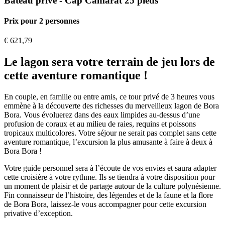
Bateau privé - Cap Camarat 25 pieds
Prix pour 2 personnes
€
621,79
Le lagon sera votre terrain de jeu lors de
cette aventure romantique !
En couple, en famille ou entre amis, ce tour privé de 3 heures vous
emmène à la découverte des richesses du merveilleux lagon de Bora
Bora. Vous évoluerez dans des eaux limpides au-dessus d’une
profusion de coraux et au milieu de raies, requins et poissons
tropicaux multicolores. Votre séjour ne serait pas complet sans cette
aventure romantique, l’excursion la plus amusante à faire à deux à
Bora Bora !
Votre guide personnel sera à l’écoute de vos envies et saura adapter
cette croisière à votre rythme. Ils se tiendra à votre disposition pour
un moment de plaisir et de partage autour de la culture polynésienne.
Fin connaisseur de l’histoire, des légendes et de la faune et la flore
de Bora Bora, laissez-le vous accompagner pour cette excursion
privative d’exception.