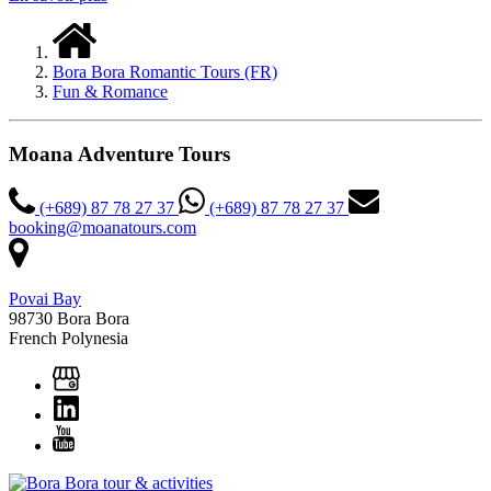
Bora Bora Romantic Tours (FR)
Fun & Romance
Moana Adventure Tours
(+689) 87 78 27 37
(+689) 87 78 27 37
booking@moanatours.com
Povai Bay
98730 Bora Bora
French Polynesia