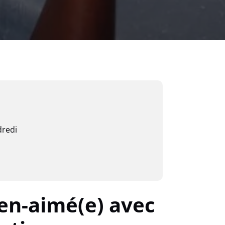
dredi
en-aimé(e) avec