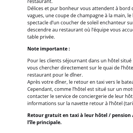
restaurant.
Délices et pur bonheur vous attendent à bord 
vagues, une coupe de champagne à la main, le lo
spectacle d’un coucher de soleil enchanteur su
descendre au restaurant où l’équipe vous acc
table privée.
Note importante :
Pour les clients séjournant dans un hôtel situé 
vous chercher directement sur le quai de l’hôt
restaurant pour le dîner.
Après votre dîner, le retour en taxi vers le bate
Cependant, comme l’hôtel est situé sur un motu (p
contacter le service de conciergerie de leur hôte
informations sur la navette retour à l’hôtel (tar
Retour gratuit en taxi à leur hôtel / pension
l’île principale.