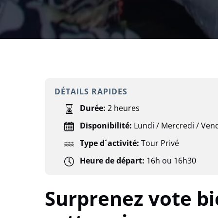
DÉTAILS RAPIDES
Durée:
2 heures
Disponibilité:
Lundi / Mercredi / Ven
Type d´activité:
Tour Privé
Heure de départ:
16h ou 16h30
Surprenez vote bi