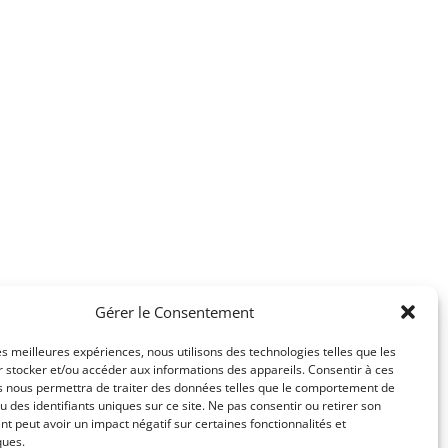
Gérer le Consentement
les meilleures expériences, nous utilisons des technologies telles que les
 stocker et/ou accéder aux informations des appareils. Consentir à ces
s nous permettra de traiter des données telles que le comportement de
u des identifiants uniques sur ce site. Ne pas consentir ou retirer son
 peut avoir un impact négatif sur certaines fonctionnalités et
ques.