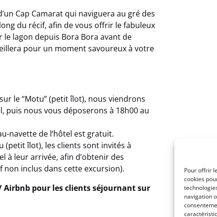
d’un Cap Camarat qui naviguera au gré des
ng du récif, afin de vous offrir le fabuleux
r le lagon depuis Bora Bora avant de
ueillera pour un moment savoureux à votre
sur le “Motu” (petit îlot), nous viendrons
el, puis nous vous déposerons à 18h00 au
au-navette de l’hôtel est gratuit.
etit îlot), les clients sont invités à
l à leur arrivée, afin d’obtenir des
if non inclus dans cette excursion).
Pour offrir 
cookies pour
 / Airbnb pour les clients séjournant sur
technologie
navigation o
consentement
caractéristi