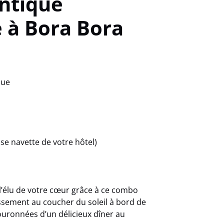
antique
 à Bora Bora
que
base navette de votre hôtel)
’élu de votre cœur grâce à ce combo
sement au coucher du soleil à bord de
ouronnées d’un délicieux dîner au