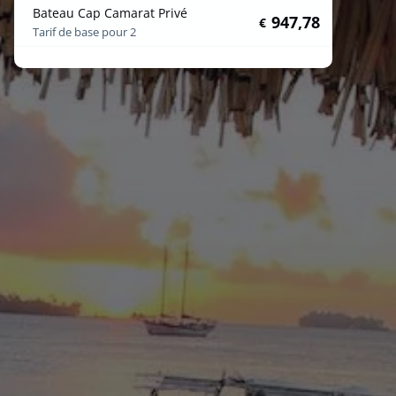
Bateau Cap Camarat Privé
947,78
€
Tarif de base pour 2