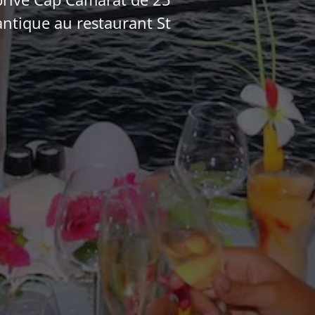
antique au restaurant St