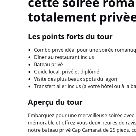
cette soiree rom
totalement privèe
Les points forts du tour
Combo privé idéal pour une soirée romanti
Dîner au restaurant inclus
Bateau privé
Guide local, privé et diplômé
Visite des plus beaux spots du lagon
Transfert aller inclus (à votre hôtel ou à la 
Aperçu du tour
Embarquez pour une merveilleuse soirée avec l
mémorable et offrez-vous deux heures de ravis
notre bateau privé Cap Camarat de 25 pieds, c