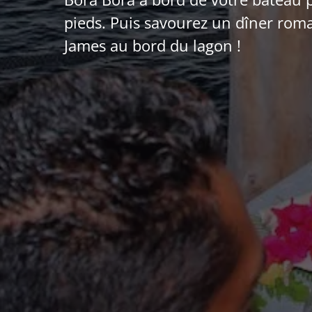
pieds. Puis savourez un dîner rom
James au bord du lagon !