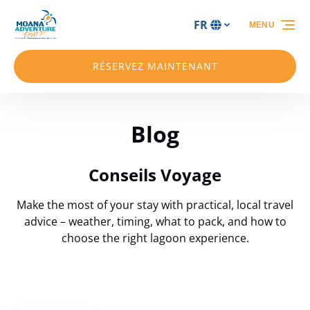
Aller à la navigation principale
Aller au contenu
Aller au pied de page
FR
MENU
Sélectionnez
votre
langue
RÉSERVEZ MAINTENANT
Blog
Conseils Voyage
Make the most of your stay with practical, local travel
advice – weather, timing, what to pack, and how to
choose the right lagoon experience.