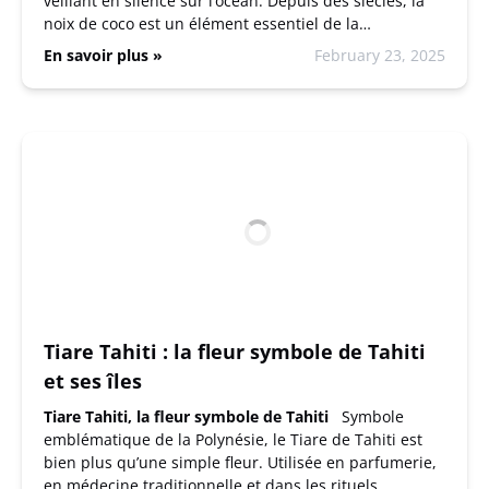
veillant en silence sur l’océan. Depuis des siècles, la
noix de coco est un élément essentiel de la…
En savoir plus »
February 23, 2025
Tiare Tahiti : la fleur symbole de Tahiti
et ses îles
Tiare Tahiti, la fleur symbole de Tahiti
Symbole
emblématique de la Polynésie, le Tiare de Tahiti est
bien plus qu’une simple fleur. Utilisée en parfumerie,
en médecine traditionnelle et dans les rituels