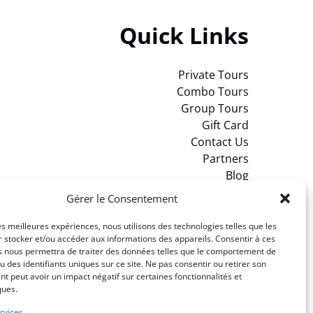
Quick Links
Private Tours
Combo Tours
Group Tours
Gift Card
Contact Us
Partners
Blog
Gérer le Consentement
les meilleures expériences, nous utilisons des technologies telles que les
 stocker et/ou accéder aux informations des appareils. Consentir à ces
s nous permettra de traiter des données telles que le comportement de
u des identifiants uniques sur ce site. Ne pas consentir ou retirer son
 peut avoir un impact négatif sur certaines fonctionnalités et
ques.
rvices