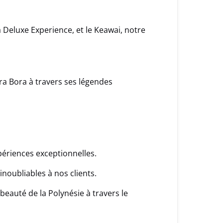
ra Deluxe Experience, et le Keawai, notre
ra Bora à travers ses légendes
ériences exceptionnelles.
oubliables à nos clients.
beauté de la Polynésie à travers le