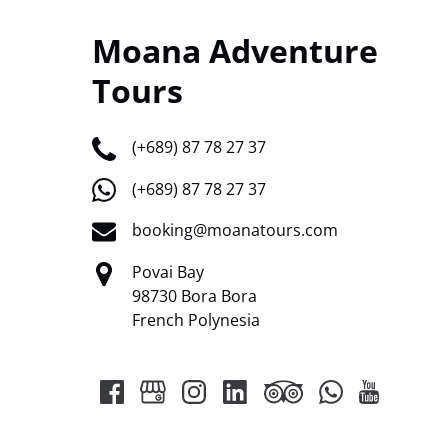
Moana Adventure
Tours
(+689) 87 78 27 37
(+689) 87 78 27 37
booking@moanatours.com
Povai Bay
98730 Bora Bora
French Polynesia