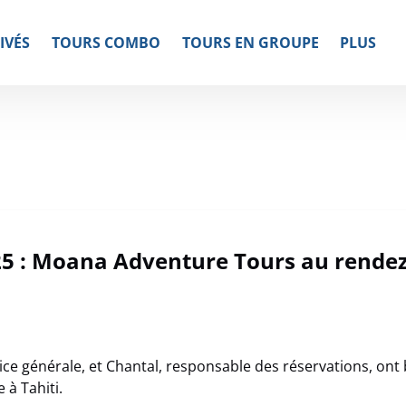
Open More
IVÉS
TOURS COMBO
TOURS EN GROUPE
PLUS
Menu
25 : Moana Adventure Tours au rende
rice générale, et Chantal, responsable des réservations, o
 à Tahiti.