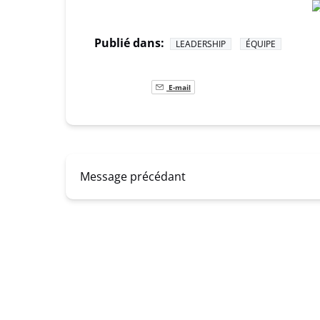
Publié dans:
LEADERSHIP
ÉQUIPE
E-mail
Message précédant