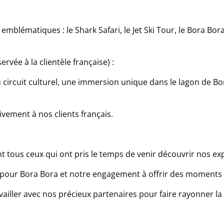
 emblématiques : le Shark Safari, le Jet Ski Tour, le Bora Bo
rvée à la clientèle française) :
circuit culturel, une immersion unique dans le lagon de Bo
sivement à nos clients français.
tous ceux qui ont pris le temps de venir découvrir nos exp
pour Bora Bora et notre engagement à offrir des moments in
iller avec nos précieux partenaires pour faire rayonner la 