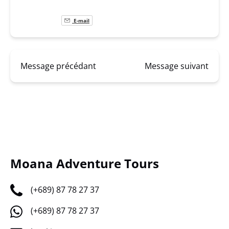
E-mail
Message précédant
Message suivant
Moana Adventure Tours
(+689) 87 78 27 37
(+689) 87 78 27 37